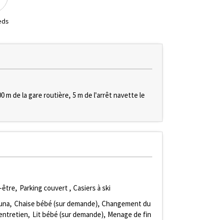
eds
00
m de la gare routière
5
m de l'arrêt navette le
-être
Parking couvert
Casiers à ski
una
Chaise bébé (sur demande)
Changement du
 entretien
Lit bébé (sur demande)
Menage de fin