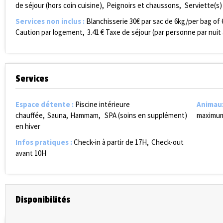
de séjour (hors coin cuisine)
Peignoirs et chaussons
Serviette(s)
Services non inclus
:
Blanchisserie
30€ par sac de 6kg/per bag of 
Caution par logement
3.41
€ Taxe de séjour (par personne par nuit 
Services
Espace détente
:
Piscine intérieure
Animau
chauffée
Sauna
Hammam
SPA (soins en supplément)
maximum
en hiver
Infos pratiques
:
Check-in à partir de 17H
Check-out
avant 10H
Disponibilités