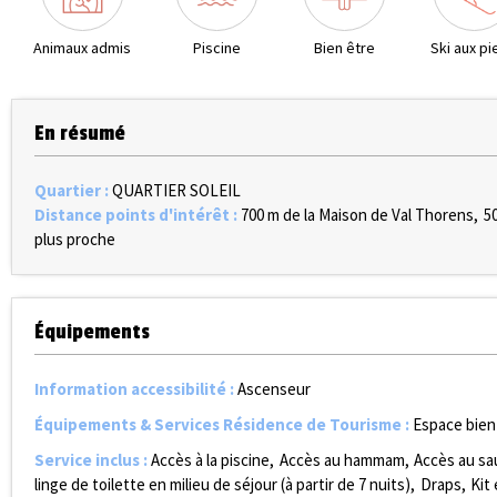
Animaux admis
Piscine
Bien être
Ski aux pi
En résumé
Quartier
:
QUARTIER SOLEIL
Distance points d'intérêt
:
700
m de la Maison de Val Thorens
5
plus proche
Équipements
Information accessibilité
:
Ascenseur
Équipements & Services Résidence de Tourisme
:
Espace bien
Service inclus
:
Accès à la piscine
Accès au hammam
Accès au sa
linge de toilette en milieu de séjour (à partir de 7 nuits)
Draps
Kit