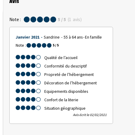
Avis
Note :
5
/ 5
(
1
avis
)
Janvier 2021
Sandrine
55 à 64 ans
En famille
Note :
5
/ 5
Qualité de l’accueil
Conformité du descriptif
Propreté de l’hébergement
Décoration de l’hébergement
Equipements disponibles
Confort de la literie
Situation géographique
Avis écrit le 02/02/2021