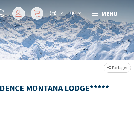
MENU
ÉTÉ
FR
Partager
IDENCE MONTANA LODGE*****