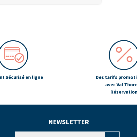
t Sécurisé en ligne
Des tarifs promot
avec Val Thor
Réservatio
NEWSLETTER