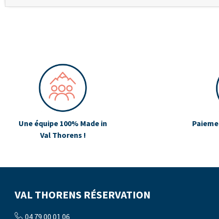
Une équipe 100% Made in
Paiemen
Val Thorens !
VAL THORENS RÉSERVATION
04 79 00 01 06