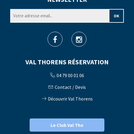
VAL THORENS RÉSERVATION
04 79 00 01 06
Contact / Devis
Découvrir Val Thorens
Le Club Val Tho