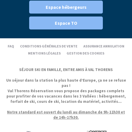
Espace hébergeurs
Espace TO
FAQ
CONDITIONS GÉNÉRALES DE VENTE
ASSURANCE ANNULATION
MENTIONS LÉGALES
GESTION DES COOKIES
SÉJOUR SKI EN FAMILLE, ENTRE AMIS À VAL THORENS
Un séjour dans la station la plus haute d’Europe, ça ne se refuse
pas !
Val Thorens Réservation vous propose des packages complets
pour profiter de vos vacances dans les 3 Vallées : hébergement,
forfait de ski, cours de ski, location du matériel, activités...
Notre standard est ouvert du lundi au dimanche de 9h-12h30 et
de 14h-17h30.