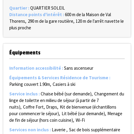
Quartier
:
QUARTIER SOLEIL
Distance points d'intérêt
:
600
m de la Maison de Val
Thorens
290
m de la gare routière
120
m de l'arrêt navette le
plus proche
Équipements
Information accessibilité
:
Sans ascenseur
Équipements & Services Résidence de Tourisme
:
Parking couvert
1.90m
Casiers à ski
Service inclus
:
Chaise bébé (sur demande)
Changement du
linge de toilette en milieu de séjour (à partir de 7
nuits)
Coffre Fort
Draps
Kit de bienvenue (échantillons
pour commencer le séjour)
Lit bébé (sur demande)
Menage
de fin de séjour (hors coin cuisine)
Wi-Fi
Services non inclus
:
Laverie
Sac de bois supplémentaire