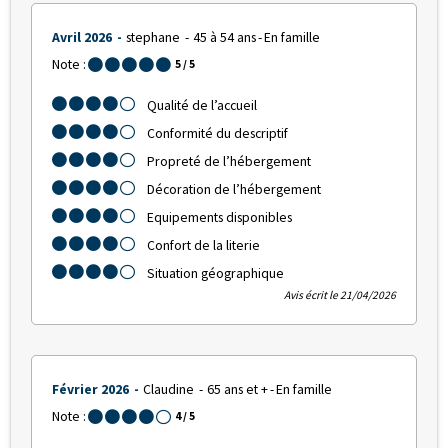
Avril 2026
stephane
45 à 54 ans
En famille
Note :
5
/ 5
Qualité de l’accueil
Conformité du descriptif
Propreté de l’hébergement
Décoration de l’hébergement
Equipements disponibles
Confort de la literie
Situation géographique
Avis écrit le 21/04/2026
Février 2026
Claudine
65 ans et +
En famille
Note :
4
/ 5