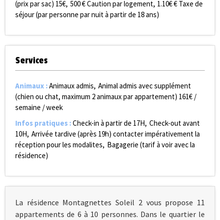
(prix par sac)
15€
500
€ Caution par logement
1.10€
€ Taxe de
séjour (par personne par nuit à partir de 18 ans)
Services
Animaux
:
Animaux admis
Animal admis avec supplément
(chien ou chat, maximum 2 animaux par appartement)
161€ /
semaine / week
Infos pratiques
:
Check-in à partir de 17H
Check-out avant
10H
Arrivée tardive (après 19h) contacter impérativement la
réception pour les modalites
Bagagerie (tarif à voir avec la
résidence)
La résidence Montagnettes Soleil 2 vous propose 11
appartements de 6 à 10 personnes. Dans le quartier le