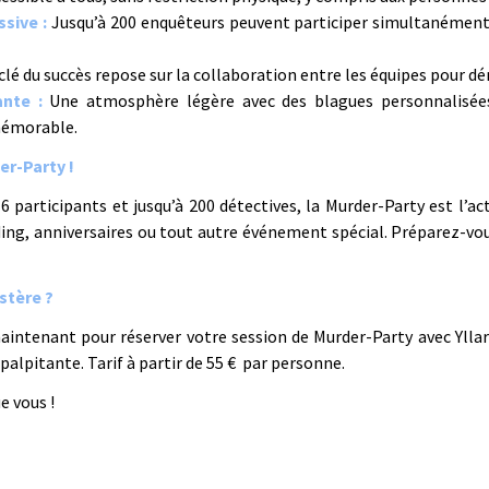
sive :
Jusqu’à 200 enquêteurs peuvent participer simultanément,
clé du succès repose sur la collaboration entre les équipes pour d
nte :
Une atmosphère légère avec des blagues personnalisée
mémorable.
er-Party !
participants et jusqu’à 200 détectives, la Murder-Party est l’act
ing, anniversaires ou tout autre événement spécial. Préparez-vou
stère ?
intenant pour réserver votre session de Murder-Party avec Yll
alpitante. Tarif à partir de 55 € par personne.
e vous !