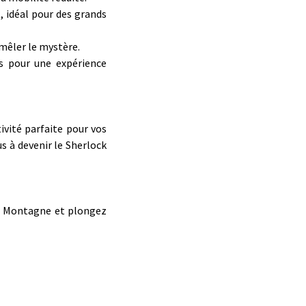
 idéal pour des grands
émêler le mystère.
s pour une expérience
ivité parfaite pour vos
s à devenir le Sherlock
ar Montagne et plongez