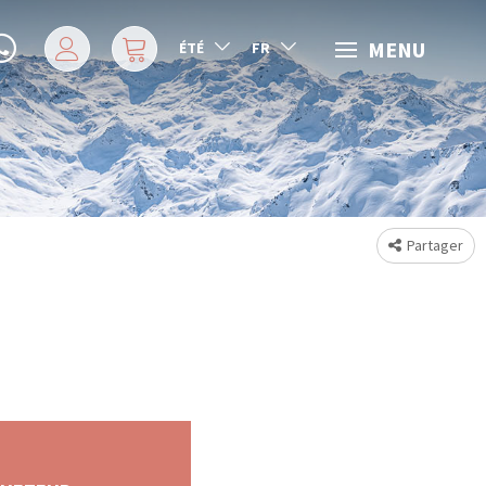
MENU
ÉTÉ
FR
Partager