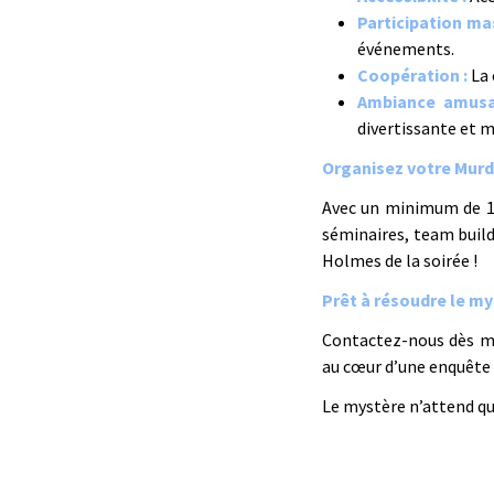
Participation mas
événements.
Coopération :
La 
Ambiance amusa
divertissante et 
Organisez votre Murd
Avec un minimum de 16 
séminaires, team build
Holmes de la soirée !
Prêt à résoudre le my
Contactez-nous dès ma
au cœur d’une enquête p
Le mystère n’attend qu