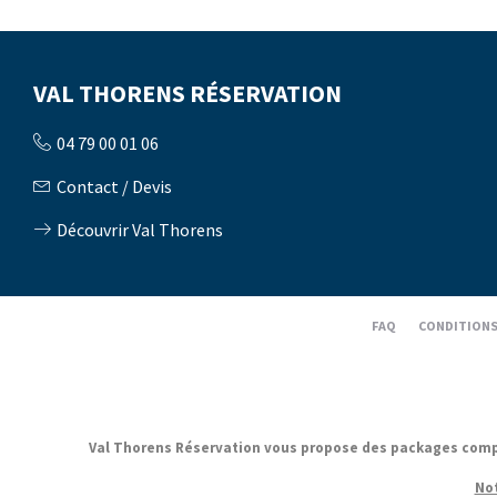
VAL THORENS RÉSERVATION
04 79 00 01 06
Contact / Devis
Découvrir Val Thorens
FAQ
CONDITIONS
Val Thorens Réservation vous propose des packages complets
Not