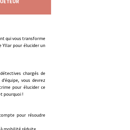
NQUETEUR
ant qui vous transforme
 Yllar pour élucider un
détectives chargés de
 d’équipe, vous devrez
crime pour élucider ce
t pourquoi !
 compte pour résoudre
à mobilité réduite.