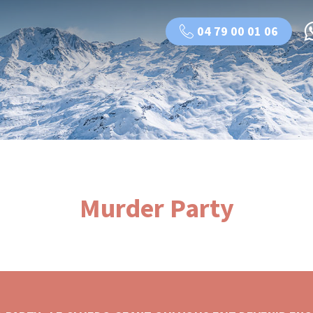
04 79 00 01 06
Murder Party