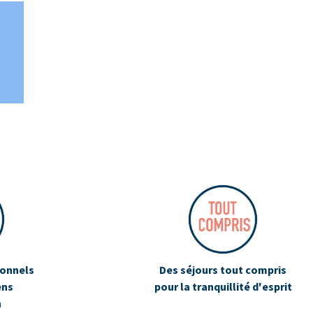
ionnels
Des séjours tout compris
ens
pour la tranquillité d'esprit
n