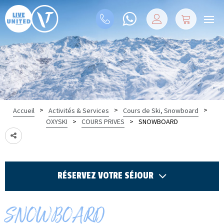
>
>
>
Accueil
Activités & Services
Cours de Ski, Snowboard
>
>
SNOWBOARD
OXYSKI
COURS PRIVES
RÉSERVEZ VOTRE SÉJOUR
SNOWBOARD