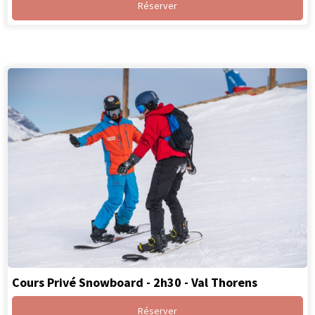
Réserver
Cours Privé Snowboard - 2h30 - Val Thorens
Réserver