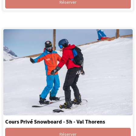
Réserver
Cours Privé Snowboard - 5h - Val Thorens
Réserver