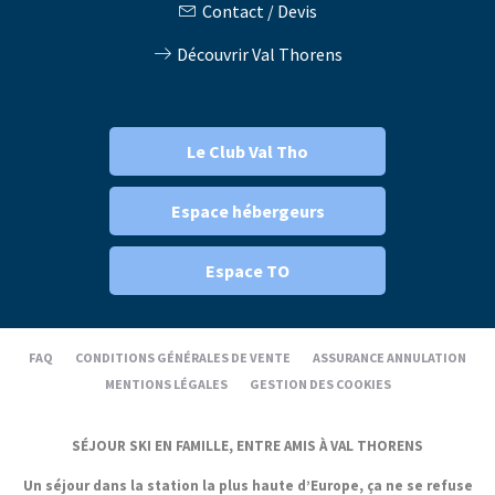
Contact / Devis
Découvrir Val Thorens
Le Club Val Tho
Espace hébergeurs
Espace TO
FAQ
CONDITIONS GÉNÉRALES DE VENTE
ASSURANCE ANNULATION
MENTIONS LÉGALES
GESTION DES COOKIES
SÉJOUR SKI EN FAMILLE, ENTRE AMIS À VAL THORENS
Un séjour dans la station la plus haute d’Europe, ça ne se refuse