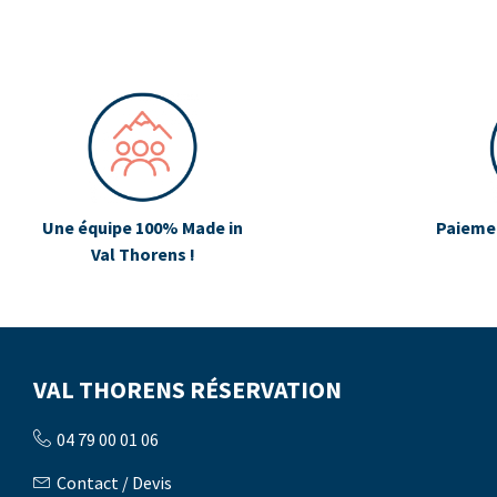
Une équipe 100% Made in
Paiemen
Val Thorens !
VAL THORENS RÉSERVATION
04 79 00 01 06
Contact / Devis