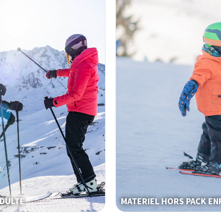
ADULTE
MATERIEL HORS PACK EN