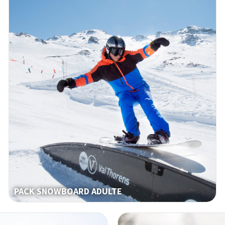
PACK SNOWBOARD ADULTE