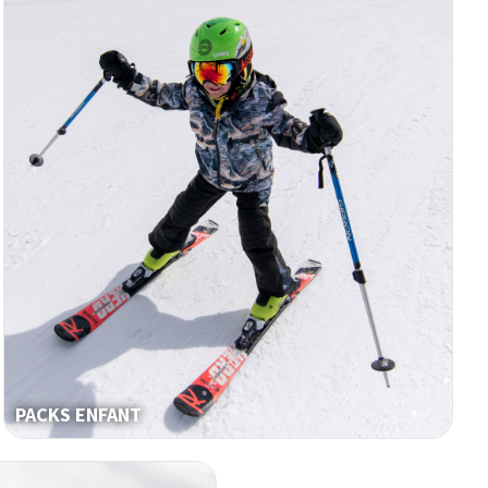
PACKS ENFANT