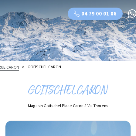
04 79 00 01 06
>
GOITSCHEL CARON
RUE CARON
GOITSCHEL CARON
Magasin Goitschel Place Caron à Val Thorens