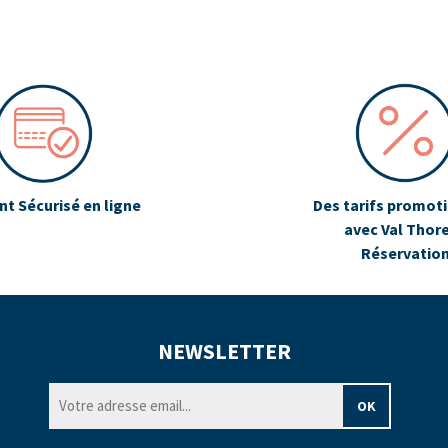
t Sécurisé en ligne
Des tarifs promot
avec Val Thor
Réservatio
NEWSLETTER