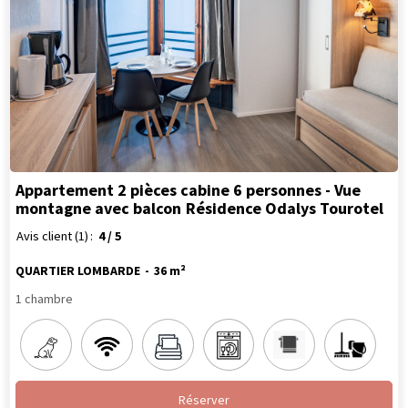
Appartement 2 pièces cabine 6 personnes - Vue
montagne avec balcon
Résidence Odalys Tourotel
Avis client
(1)
4
/ 5
QUARTIER LOMBARDE
36
m²
1 chambre
Réserver