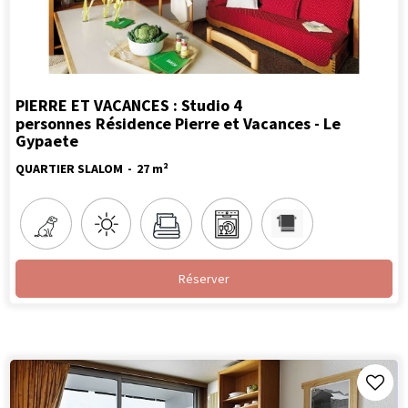
PIERRE ET VACANCES : Studio 4
personnes
Résidence Pierre et Vacances - Le
Gypaete
QUARTIER SLALOM
27
m²
Réserver