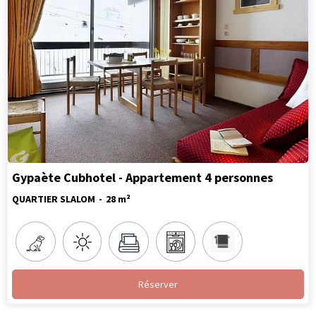
Gypaète Cubhotel - Appartement 4 personnes
QUARTIER SLALOM
28
m²
Réserver