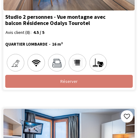
Studio 2 personnes - Vue montagne avec
balcon
Résidence Odalys Tourotel
Avis client
(8)
4.5
/ 5
QUARTIER LOMBARDE
16
m²
Réserver