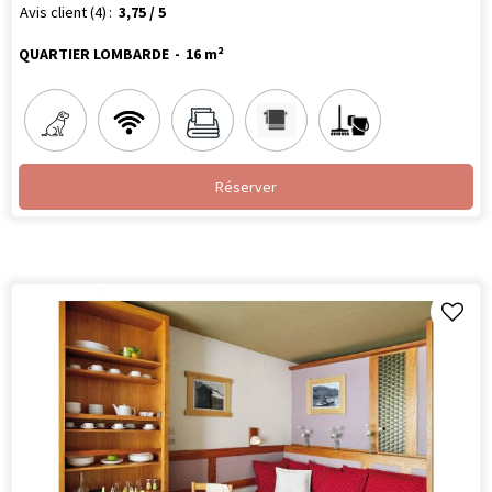
Avis client
(4)
3,75
/ 5
QUARTIER LOMBARDE
16
m²
Réserver