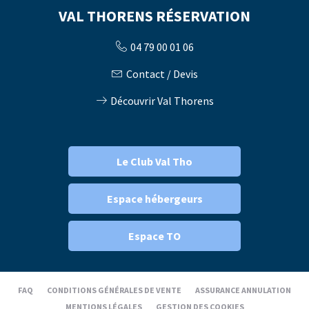
VAL THORENS RÉSERVATION
04 79 00 01 06
Contact / Devis
Découvrir Val Thorens
Le Club Val Tho
Espace hébergeurs
Espace TO
FAQ
CONDITIONS GÉNÉRALES DE VENTE
ASSURANCE ANNULATION
MENTIONS LÉGALES
GESTION DES COOKIES