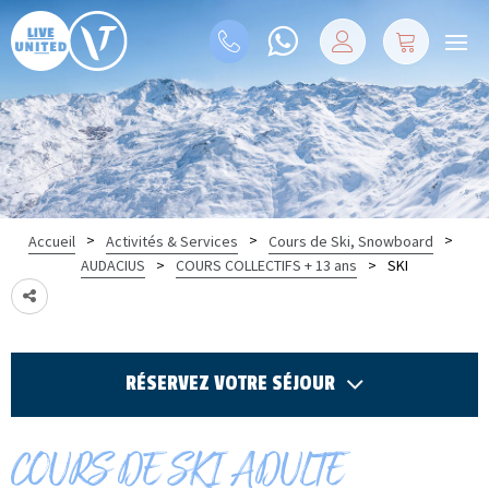
>
>
>
Accueil
Activités & Services
Cours de Ski, Snowboard
>
>
SKI
AUDACIUS
COURS COLLECTIFS + 13 ans
RÉSERVEZ VOTRE SÉJOUR
COURS DE SKI ADULTE