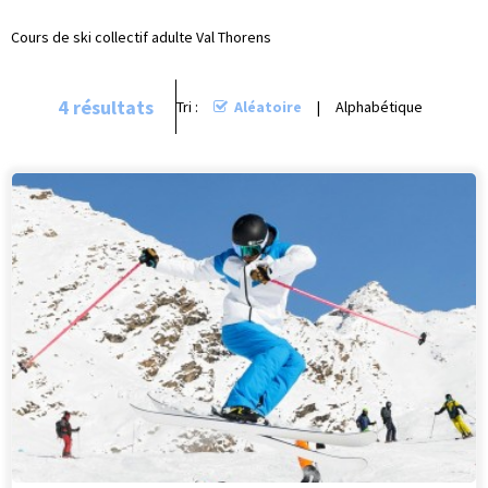
Cours de ski collectif adulte Val Thorens
4
résultats
Tri :
Aléatoire
Alphabétique