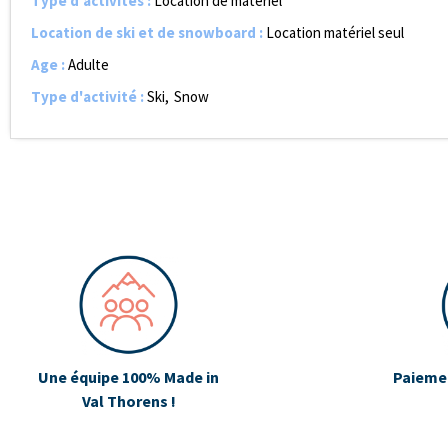
Type d'activités
:
Location de matériel
Location de ski et de snowboard
:
Location matériel seul
Age
:
Adulte
Type d'activité
:
Ski
Snow
Une équipe 100% Made in
Paiemen
Val Thorens !