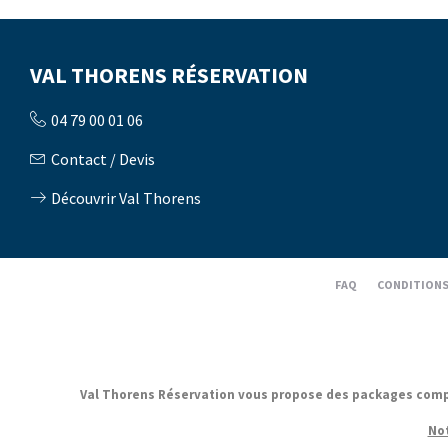
VAL THORENS RÉSERVATION
04 79 00 01 06
Contact / Devis
Découvrir Val Thorens
FAQ
CONDITIONS
Val Thorens Réservation vous propose des packages complets
Not