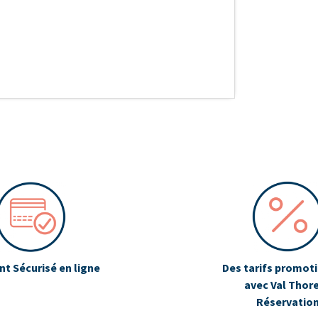
t Sécurisé en ligne
Des tarifs promot
avec Val Thor
Réservatio