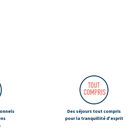
ionnels
Des séjours tout compris
ens
pour la tranquillité d'esprit
n