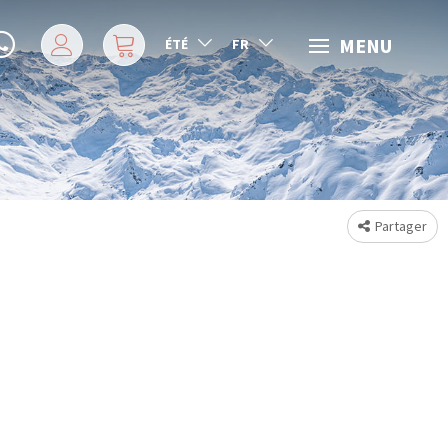
MENU
ÉTÉ
FR
Partager