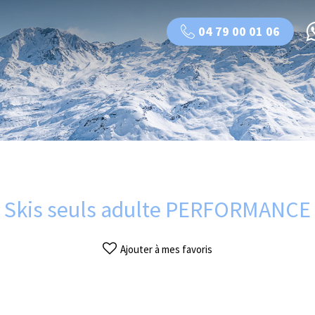
04 79 00 01 06
Skis seuls adulte PERFORMANCE
Ajouter à mes favoris