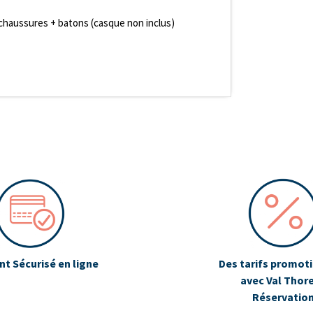
 chaussures + batons (casque non inclus)
t Sécurisé en ligne
Des tarifs promot
avec Val Thor
Réservatio