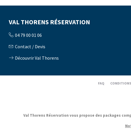
VAL THORENS RÉSERVATION
04 79 00 01 06
Contact / Devis
Découvrir Val Thorens
FAQ
CONDITIONS
Val Thorens Réservation vous propose des packages complets
Not