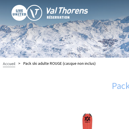
>
Pack ski adulte ROUGE (casque non inclus)
Accueil
Pack