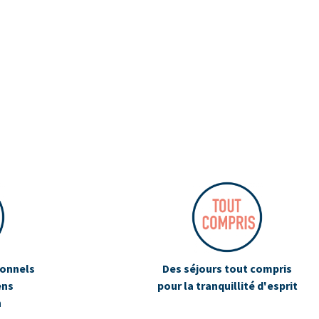
ionnels
Des séjours tout compris
ens
pour la tranquillité d'esprit
n