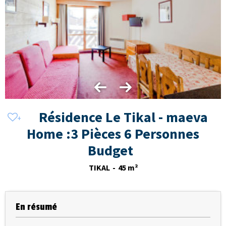
Résidence Le Tikal - maeva
Home :3 Pièces 6 Personnes
Budget
TIKAL
45
m²
En résumé