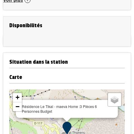
Voir plus
Disponibilités
Situation dans la station
Carte
+
−
Résidence Le Tikal - maeva Home :3 Pièces 6
Personnes Budget