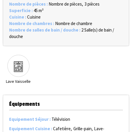
Nombre de pièces
:
Nombre de pièces
3 pièces
Superficie
:
45
m²
Cuisine
:
Cuisine
Nombre de chambres
:
Nombre de chambre
Nombre de salles de bain / douche
:
2
Salle(s) de bain /
douche
Lave Vaisselle
Équipements
Equipement Séjour
:
Télévision
Equipement Cuisine
:
Cafetière
Grille-pain
Lave-