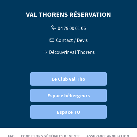
VAL THORENS RÉSERVATION
04 79 00 01 06
Contact / Devis
Découvrir Val Thorens
Le Club Val Tho
Espace hébergeurs
Espace TO
FAQ
CONDITIONS GÉNÉRALES DE VENTE
ASSURANCE ANNULATION