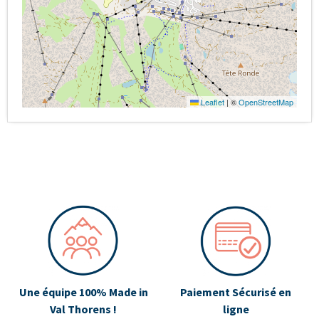
Leaflet
|
©
OpenStreetMap
Une équipe 100% Made in
Paiement Sécurisé en
Val Thorens !
ligne