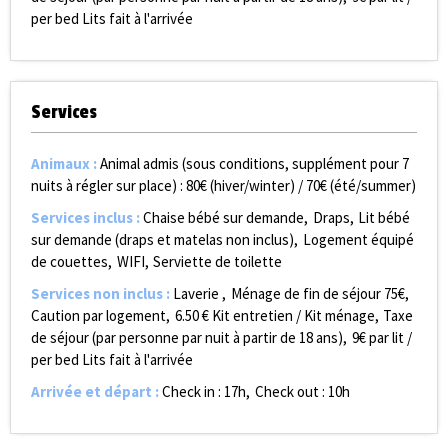
per bed
Lits fait à l'arrivée
Services
Animaux
:
Animal admis (sous conditions, supplément pour 7
nuits à régler sur place) :
80€ (hiver/winter) / 70€ (été/summer)
Services inclus
:
Chaise bébé sur demande
Draps
Lit bébé
sur demande (draps et matelas non inclus)
Logement équipé
de couettes
WIFI
Serviette de toilette
Services non inclus
:
Laverie
Ménage de fin de séjour
75€
Caution par logement
6.50
€ Kit entretien / Kit ménage
Taxe
de séjour (par personne par nuit à partir de 18 ans)
9€ par lit /
per bed
Lits fait à l'arrivée
Arrivée et départ
:
Check in : 17h
Check out : 10h