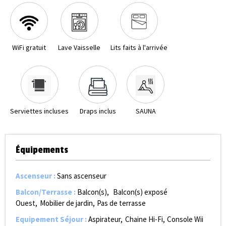
WiFi gratuit
Lave Vaisselle
Lits faits à l'arrivée
Serviettes incluses
Draps inclus
SAUNA
Équipements
Ascenseur
:
Sans ascenseur
Balcon/Terrasse
:
Balcon(s)
Balcon(s) exposé
Ouest
Mobilier de jardin
Pas de terrasse
Equipement Séjour
:
Aspirateur
Chaine Hi-Fi
Console Wii