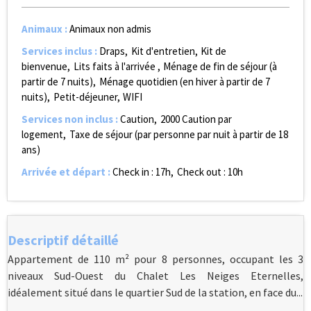
Animaux
:
Animaux non admis
Services inclus
:
Draps
Kit d'entretien
Kit de
bienvenue
Lits faits à l'arrivée
Ménage de fin de séjour (à
partir de 7 nuits)
Ménage quotidien (en hiver à partir de 7
nuits)
Petit-déjeuner
WIFI
Services non inclus
:
Caution
2000
Caution par
logement
Taxe de séjour (par personne par nuit à partir de 18
ans)
Arrivée et départ
:
Check in : 17h
Check out : 10h
Descriptif détaillé
Appartement de 110 m² pour 8 personnes, occupant les 3
niveaux Sud-Ouest du Chalet Les Neiges Eternelles,
idéalement situé dans le quartier Sud de la station, en face du...