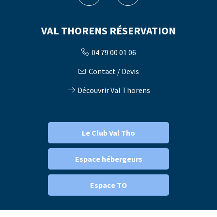
VAL THORENS RÉSERVATION
04 79 00 01 06
Contact / Devis
Découvrir Val Thorens
Le Club Val Tho
Espace hébergeurs
Espace TO