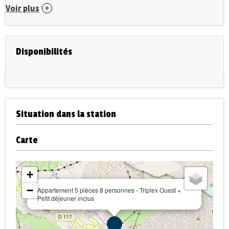
Voir plus
Disponibilités
Situation dans la station
Carte
+
−
Appartement 5 pièces 8 personnes - Triplex Ouest +
Petit déjeuner inclus