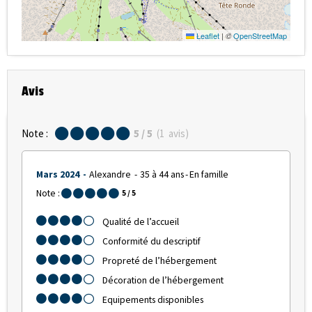
Leaflet
|
©
OpenStreetMap
Avis
Note :
5
/ 5
(
1
avis
)
Mars 2024
Alexandre
35 à 44 ans
En famille
Note :
5
/ 5
Qualité de l’accueil
Conformité du descriptif
Propreté de l’hébergement
Décoration de l’hébergement
Equipements disponibles