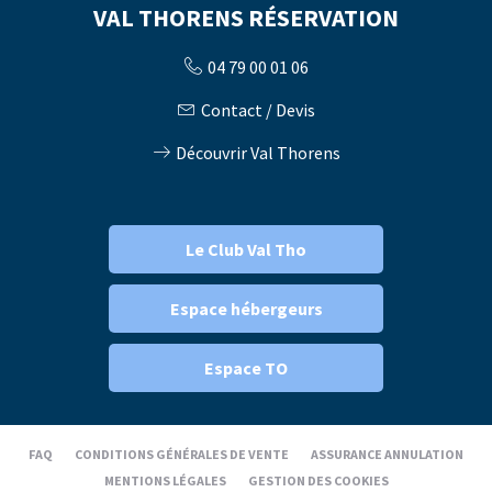
VAL THORENS RÉSERVATION
04 79 00 01 06
Contact / Devis
Découvrir Val Thorens
Le Club Val Tho
Espace hébergeurs
Espace TO
FAQ
CONDITIONS GÉNÉRALES DE VENTE
ASSURANCE ANNULATION
MENTIONS LÉGALES
GESTION DES COOKIES