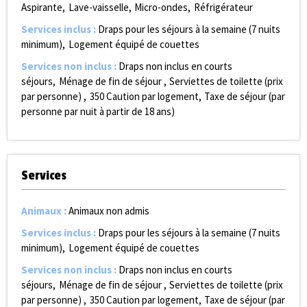
Aspirante
Lave-vaisselle
Micro-ondes
Réfrigérateur
Services inclus
:
Draps pour les séjours à la semaine (7 nuits
minimum)
Logement équipé de couettes
Services non inclus
:
Draps non inclus en courts
séjours
Ménage de fin de séjour
Serviettes de toilette (prix
par personne)
350
Caution par logement
Taxe de séjour (par
personne par nuit à partir de 18 ans)
Services
Animaux
:
Animaux non admis
Services inclus
:
Draps pour les séjours à la semaine (7 nuits
minimum)
Logement équipé de couettes
Services non inclus
:
Draps non inclus en courts
séjours
Ménage de fin de séjour
Serviettes de toilette (prix
par personne)
350
Caution par logement
Taxe de séjour (par