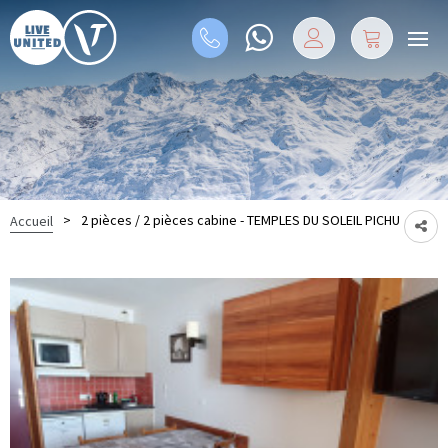
>
2 pièces / 2 pièces cabine - TEMPLES DU SOLEIL PICHU
Accueil