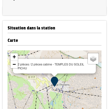
Situation dans la station
Carte
+
−
2 pièces / 2 pièces cabine - TEMPLES DU SOLEIL
PICHU