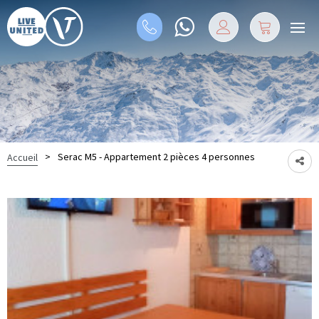
>
Serac M5 - Appartement 2 pièces 4 personnes
Accueil