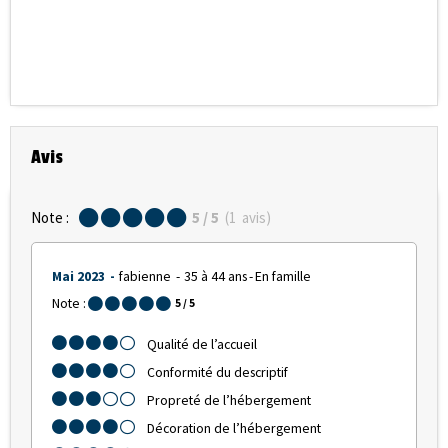
Avis
Note :
5
/ 5
(
1
avis
)
Mai 2023
fabienne
35 à 44 ans
En famille
Note :
5
/ 5
Qualité de l’accueil
Conformité du descriptif
Propreté de l’hébergement
Décoration de l’hébergement