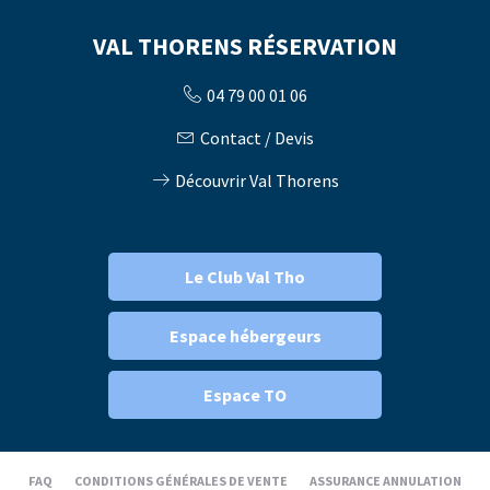
VAL THORENS RÉSERVATION
04 79 00 01 06
Contact / Devis
Découvrir Val Thorens
Le Club Val Tho
Espace hébergeurs
Espace TO
FAQ
CONDITIONS GÉNÉRALES DE VENTE
ASSURANCE ANNULATION