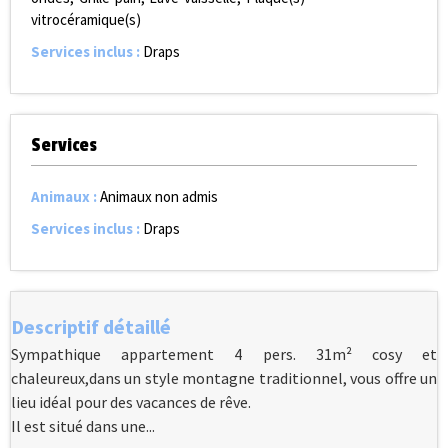
vitrocéramique(s)
Services inclus
:
Draps
Services
Animaux
:
Animaux non admis
Services inclus
:
Draps
Descriptif détaillé
Sympathique appartement 4 pers. 31m² cosy et
chaleureux,dans un style montagne traditionnel, vous offre un
lieu idéal pour des vacances de rêve.
Il est situé dans une...