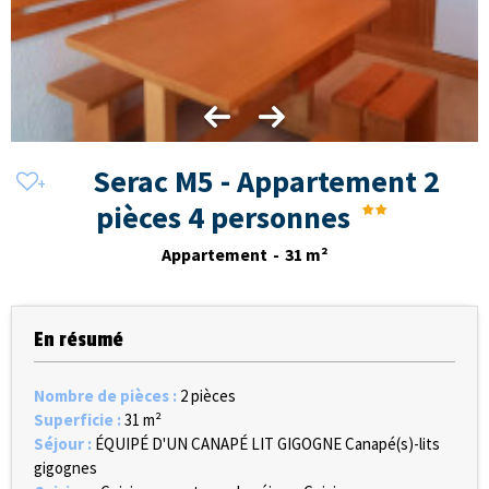
Serac M5 - Appartement 2
pièces 4 personnes
Appartement
31
m²
En résumé
Nombre de pièces
:
2 pièces
Superficie
:
31
m²
Séjour
:
ÉQUIPÉ D'UN CANAPÉ LIT GIGOGNE
Canapé(s)-lits
gigognes