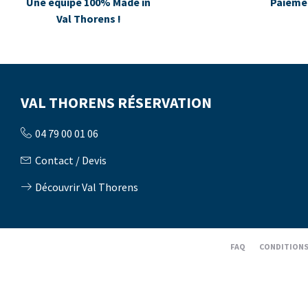
Une équipe 100% Made in
Paiemen
Val Thorens !
VAL THORENS RÉSERVATION
04 79 00 01 06
Contact / Devis
Découvrir Val Thorens
FAQ
CONDITIONS