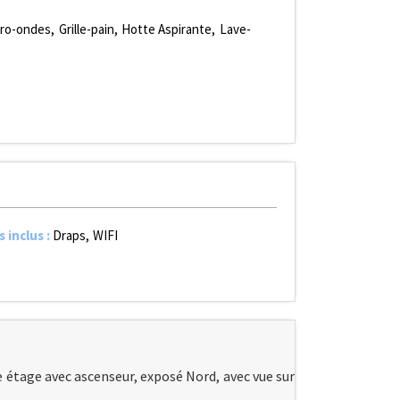
cro-ondes
Grille-pain
Hotte Aspirante
Lave-
s inclus
:
Draps
WIFI
étage avec ascenseur, exposé Nord, avec vue sur