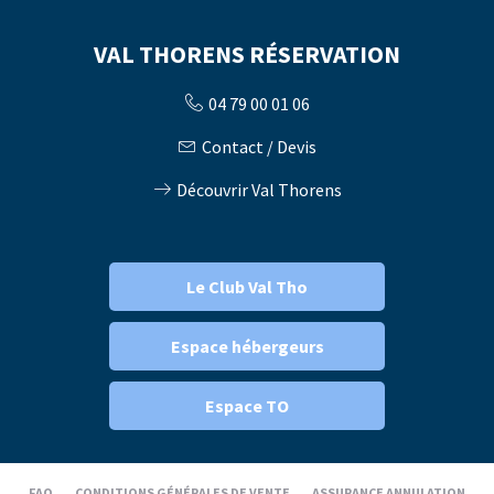
VAL THORENS RÉSERVATION
04 79 00 01 06
Contact / Devis
Découvrir Val Thorens
Le Club Val Tho
Espace hébergeurs
Espace TO
FAQ
CONDITIONS GÉNÉRALES DE VENTE
ASSURANCE ANNULATION