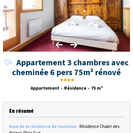
Appartement 3 chambres avec
cheminée 6 pers 75m² rénové
Appartement
Résidence
75
m²
En résumé
Nom de la résidence de tourisme
:
Résidence Chalet des
Neiges Plein Sud