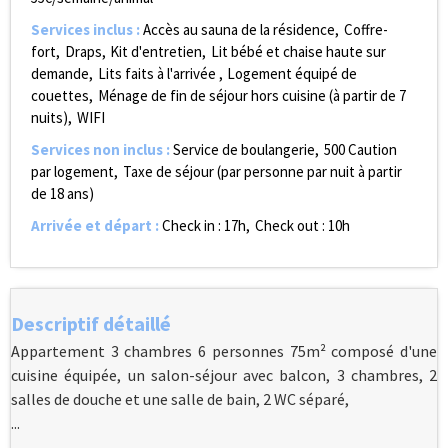
Services inclus
:
Accès au sauna de la résidence
Coffre-
fort
Draps
Kit d'entretien
Lit bébé et chaise haute sur
demande
Lits faits à l'arrivée
Logement équipé de
couettes
Ménage de fin de séjour hors cuisine (à partir de 7
nuits)
WIFI
Services non inclus
:
Service de boulangerie
500
Caution
par logement
Taxe de séjour (par personne par nuit à partir
de 18 ans)
Arrivée et départ
:
Check in : 17h
Check out : 10h
Descriptif détaillé
Appartement 3 chambres 6 personnes 75m² composé d'une
cuisine équipée, un salon-séjour avec balcon, 3 chambres, 2
salles de douche et une salle de bain, 2 WC séparé,
...