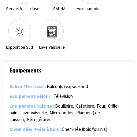
Serviettes incluses
SAUNA
Animaux admis
Exposition Sud
Lave Vaisselle
Équipements
Balcon/Terrasse
:
Balcon(s) exposé Sud
Equipement Séjour
:
Télévision
Equipement Cuisine
:
Bouilloire
Cafetière
Four
Grille-
pain
Lave-vaisselle
Micro-ondes
Plaque(s) de
cuisson
Réfrigérateur
Cheminée/ Poêle à bois
:
Cheminée (bois fournis)