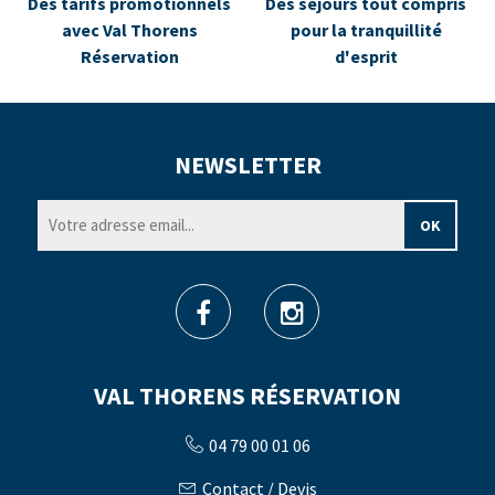
Des tarifs promotionnels
Des séjours tout compris
avec Val Thorens
pour la tranquillité
Réservation
d'esprit
NEWSLETTER
VAL THORENS RÉSERVATION
04 79 00 01 06
Contact / Devis