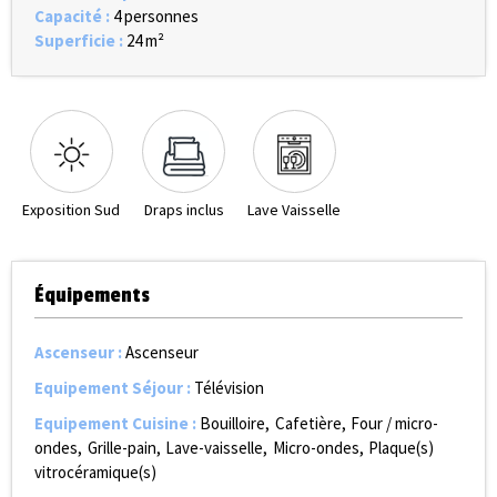
Capacité
:
4 personnes
Superficie
:
24
m²
Exposition Sud
Draps inclus
Lave Vaisselle
Équipements
Ascenseur
:
Ascenseur
Equipement Séjour
:
Télévision
Equipement Cuisine
:
Bouilloire
Cafetière
Four / micro-
ondes
Grille-pain
Lave-vaisselle
Micro-ondes
Plaque(s)
vitrocéramique(s)