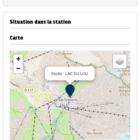
Situation dans la station
Carte
+
−
Studio - LAC DU LOU