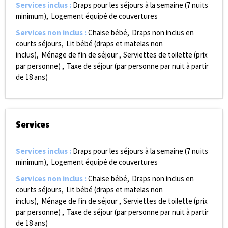
Services inclus
:
Draps pour les séjours à la semaine (7 nuits
minimum)
Logement équipé de couvertures
Services non inclus
:
Chaise bébé
Draps non inclus en
courts séjours
Lit bébé (draps et matelas non
inclus)
Ménage de fin de séjour
Serviettes de toilette (prix
par personne)
Taxe de séjour (par personne par nuit à partir
de 18 ans)
Services
Services inclus
:
Draps pour les séjours à la semaine (7 nuits
minimum)
Logement équipé de couvertures
Services non inclus
:
Chaise bébé
Draps non inclus en
courts séjours
Lit bébé (draps et matelas non
inclus)
Ménage de fin de séjour
Serviettes de toilette (prix
par personne)
Taxe de séjour (par personne par nuit à partir
de 18 ans)