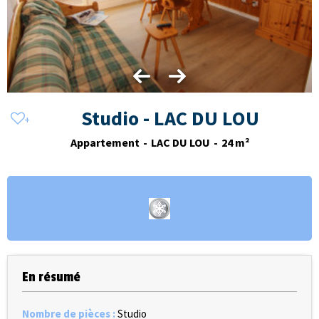
Studio - LAC DU LOU
Appartement
LAC DU LOU
24
m²
En résumé
Nombre de pièces
:
Studio