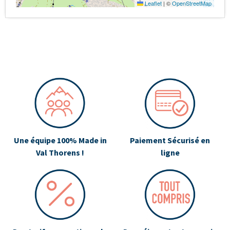
Leaflet
|
©
OpenStreetMap
Une équipe 100% Made in
Paiement Sécurisé en
Val Thorens !
ligne