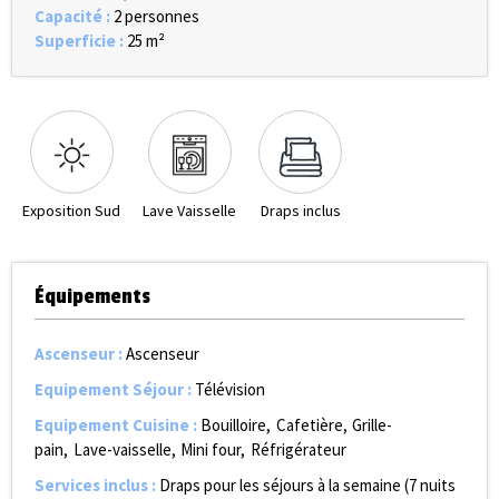
Capacité
:
2 personnes
Superficie
:
25
m²
Exposition Sud
Lave Vaisselle
Draps inclus
Équipements
Ascenseur
:
Ascenseur
Equipement Séjour
:
Télévision
Equipement Cuisine
:
Bouilloire
Cafetière
Grille-
pain
Lave-vaisselle
Mini four
Réfrigérateur
Services inclus
:
Draps pour les séjours à la semaine (7 nuits