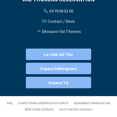
04 79 00 01 06
Contact / Devis
Découvrir Val Thorens
Le Club Val Tho
Espace hébergeurs
Espace TO
FAQ
CONDITIONS GÉNÉRALES DE VENTE
ASSURANCE ANNULATION
MENTIONS LÉGALES
GESTION DES COOKIES