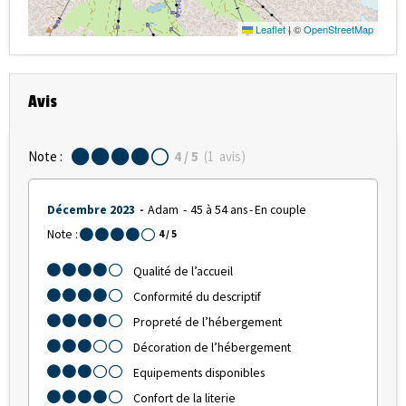
Leaflet
|
©
OpenStreetMap
Avis
Note :
4
/ 5
(
1
avis
)
Décembre 2023
Adam
45 à 54 ans
En couple
Note :
4
/ 5
Qualité de l’accueil
Conformité du descriptif
Propreté de l’hébergement
Décoration de l’hébergement
Equipements disponibles
Confort de la literie