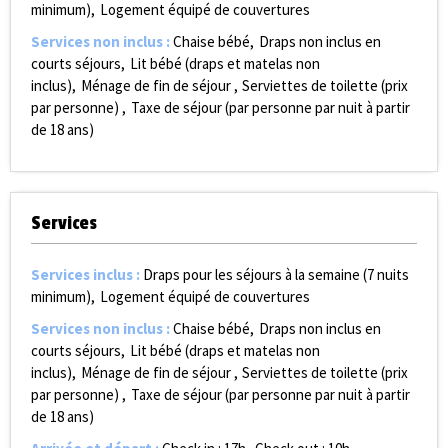
minimum)
Logement équipé de couvertures
Services non inclus
:
Chaise bébé
Draps non inclus en
courts séjours
Lit bébé (draps et matelas non
inclus)
Ménage de fin de séjour
Serviettes de toilette (prix
par personne)
Taxe de séjour (par personne par nuit à partir
de 18 ans)
Services
Services inclus
:
Draps pour les séjours à la semaine (7 nuits
minimum)
Logement équipé de couvertures
Services non inclus
:
Chaise bébé
Draps non inclus en
courts séjours
Lit bébé (draps et matelas non
inclus)
Ménage de fin de séjour
Serviettes de toilette (prix
par personne)
Taxe de séjour (par personne par nuit à partir
de 18 ans)