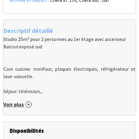
Arrivée et départ
:
Check in : 17h
Check out : 10h
Descriptif détaillé
Studio 25m² pour 2 personnes au 1er étage avec ascenseur
Balcon exposé sud
Coin cuisine: minifour, plaques électriques, réfrigérateur et
lave-vaisselle.
Séjour: télévision,...
Voir plus
Disponibilités