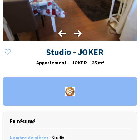
Studio - JOKER
Appartement
JOKER
25
m²
En résumé
Nombre de pièces
:
Studio