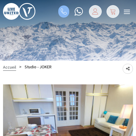
>
Studio - JOKER
Accueil