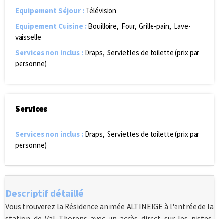
Equipement Séjour
:
Télévision
Equipement Cuisine
:
Bouilloire
Four
Grille-pain
Lave-
vaisselle
Services non inclus
:
Draps
Serviettes de toilette (prix par
personne)
Services
Services non inclus
:
Draps
Serviettes de toilette (prix par
personne)
Descriptif détaillé
Vous trouverez la Résidence animée ALTINEIGE à l'entrée de la
station de Val Thorens avec un accès direct sur les pistes,