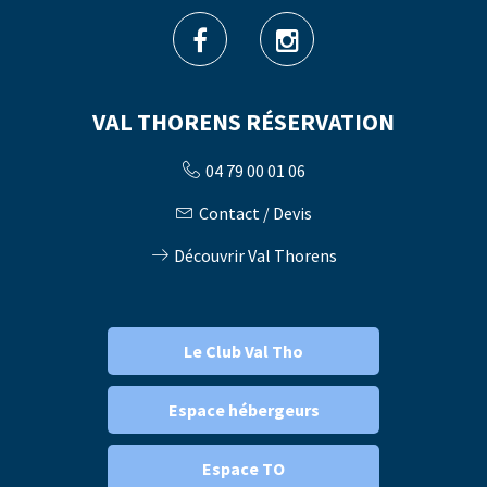
VAL THORENS RÉSERVATION
04 79 00 01 06
Contact / Devis
Découvrir Val Thorens
Le Club Val Tho
Espace hébergeurs
Espace TO