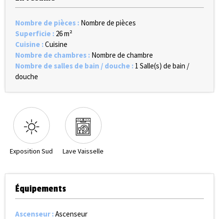
Nombre de pièces
:
Nombre de pièces
Superficie
:
26
m²
Cuisine
:
Cuisine
Nombre de chambres
:
Nombre de chambre
Nombre de salles de bain / douche
:
1
Salle(s) de bain /
douche
Exposition Sud
Lave Vaisselle
Équipements
Ascenseur
:
Ascenseur