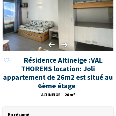
Résidence Altineige :VAL
THORENS location: Joli
appartement de 26m2 est situé au
6ème étage
ALTINEIGE
26
m²
En résumé