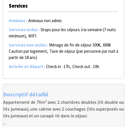
Services
Animaux
:
Animaux non admis
Services inclus
:
Draps pour les séjours à la semaine (7 nuits
minimum)
WIFI
Services non inclus
:
Ménage de fin de séjour
300€
600€
Caution par logement
Taxe de séjour (par personne par nuit à
partir de 18 ans)
Arrivée et départ
:
Check in : 17h
Check out : 10h
Descriptif détaillé
Appartement de 70m² avec 2 chambres doubles (lit double ou
lits jumeaux), une cabine avec 2 couchages (lits superposés ou
lits jumeaux) et un canapé-lit dans le séjour.
...