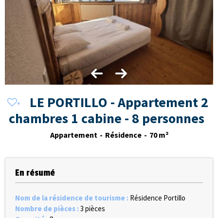
LE PORTILLO - Appartement 2
chambres 1 cabine - 8 personnes
Appartement
Résidence
70
m²
En résumé
Nom de la résidence de tourisme
:
Résidence Portillo
Nombre de pièces
:
3 pièces