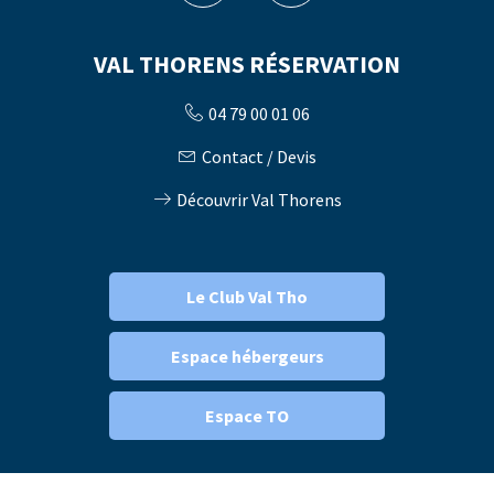
VAL THORENS RÉSERVATION
04 79 00 01 06
Contact / Devis
Découvrir Val Thorens
Le Club Val Tho
Espace hébergeurs
Espace TO