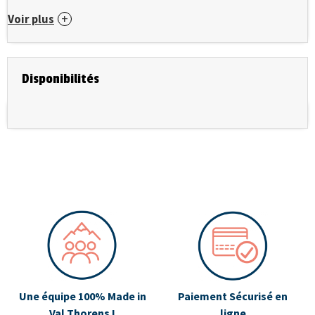
Voir plus
Disponibilités
Une équipe 100% Made in
Paiement Sécurisé en
Val Thorens !
ligne