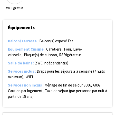
WiFi gratuit
Équipements
Balcon/Terrasse
:
Balcon(s) exposé Est
Equipement Cuisine
:
Cafetière
Four
Lave-
vaisselle
Plaque(s) de cuisson
Réfrigérateur
Salle de bains
:
2
WC indépendant(s)
Services inclus
:
Draps pour les séjours à la semaine (7 nuits
minimum)
WIFI
Services non inclus
:
Ménage de fin de séjour
300€
600€
Caution par logement
Taxe de séjour (par personne par nuit à
partir de 18 ans)