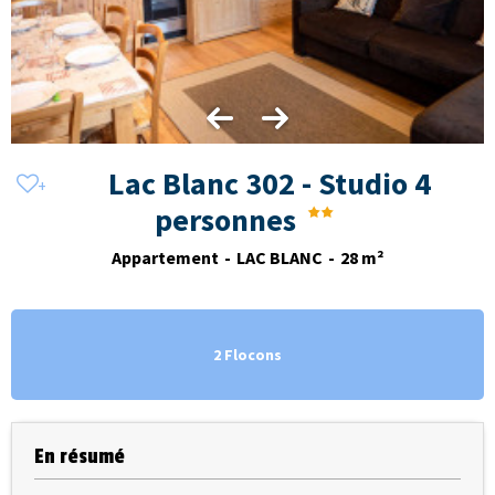
Lac Blanc 302 - Studio 4
personnes
Appartement
LAC BLANC
28
m²
2 Flocons
En résumé