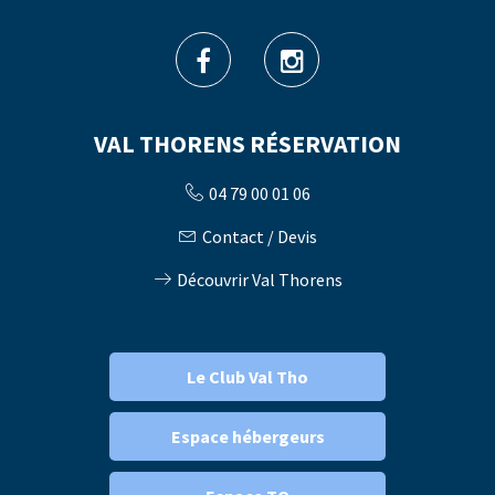
VAL THORENS RÉSERVATION
04 79 00 01 06
Contact / Devis
Découvrir Val Thorens
Le Club Val Tho
Espace hébergeurs