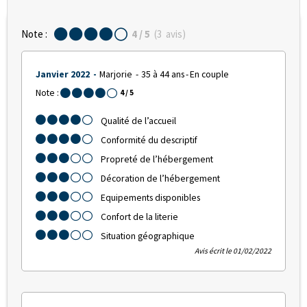
Note :
4
/ 5
(
3
avis
)
Janvier 2022
Marjorie
35 à 44 ans
En couple
Note :
4
/ 5
Qualité de l’accueil
Conformité du descriptif
Propreté de l’hébergement
Décoration de l’hébergement
Equipements disponibles
Confort de la literie
Situation géographique
Avis écrit le 01/02/2022