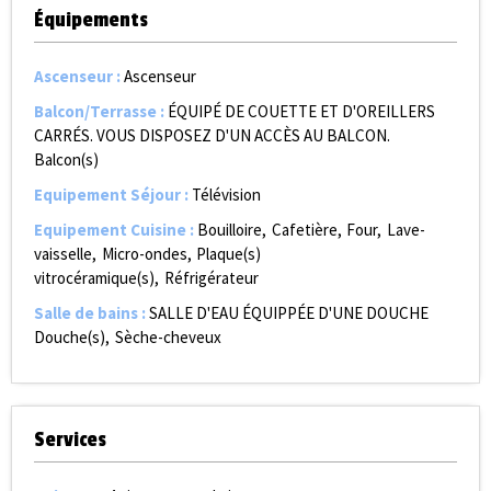
Équipements
Ascenseur
:
Ascenseur
Balcon/Terrasse
:
ÉQUIPÉ DE COUETTE ET D'OREILLERS
CARRÉS. VOUS DISPOSEZ D'UN ACCÈS AU BALCON.
Balcon(s)
Equipement Séjour
:
Télévision
Equipement Cuisine
:
Bouilloire
Cafetière
Four
Lave-
vaisselle
Micro-ondes
Plaque(s)
vitrocéramique(s)
Réfrigérateur
Salle de bains
:
SALLE D'EAU ÉQUIPPÉE D'UNE DOUCHE
Douche(s)
Sèche-cheveux
Services