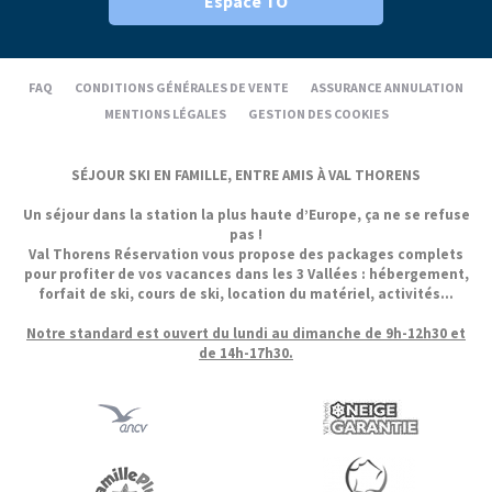
Espace TO
FAQ
CONDITIONS GÉNÉRALES DE VENTE
ASSURANCE ANNULATION
MENTIONS LÉGALES
GESTION DES COOKIES
SÉJOUR SKI EN FAMILLE, ENTRE AMIS À VAL THORENS
Un séjour dans la station la plus haute d’Europe, ça ne se refuse
pas !
Val Thorens Réservation vous propose des packages complets
pour profiter de vos vacances dans les 3 Vallées : hébergement,
forfait de ski, cours de ski, location du matériel, activités...
Notre standard est ouvert du lundi au dimanche de 9h-12h30 et
de 14h-17h30.