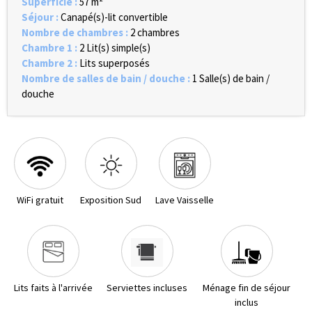
Superficie
:
57
m²
Séjour
:
Canapé(s)-lit convertible
Nombre de chambres
:
2 chambres
Chambre 1
:
2
Lit(s) simple(s)
Chambre 2
:
Lits superposés
Nombre de salles de bain / douche
:
1
Salle(s) de bain /
douche
WiFi gratuit
Exposition Sud
Lave Vaisselle
Lits faits à l'arrivée
Serviettes incluses
Ménage fin de séjour
inclus