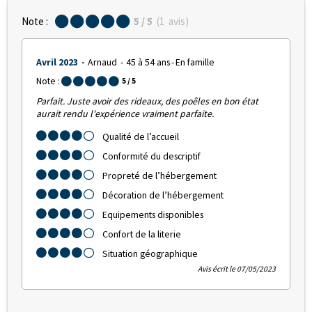
Note :
5
/ 5
(
1
avis
)
Avril 2023
Arnaud
45 à 54 ans
En famille
Note :
5
/ 5
Parfait. Juste avoir des rideaux, des poêles en bon état
aurait rendu l'expérience vraiment parfaite.
Qualité de l’accueil
Conformité du descriptif
Propreté de l’hébergement
Décoration de l’hébergement
Equipements disponibles
Confort de la literie
Situation géographique
Avis écrit le 07/05/2023