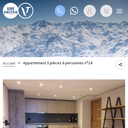
>
Appartement 3 pièces 6 personnes n°14
Accueil