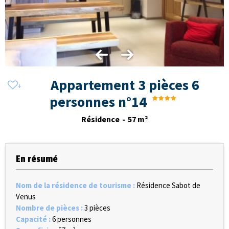
Appartement 3 pièces 6
personnes n°14
Résidence
57
m²
En résumé
Nom de la résidence de tourisme
:
Résidence Sabot de
Venus
Nombre de pièces
:
3 pièces
Capacité
:
6 personnes