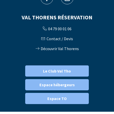
VAL THORENS RÉSERVATION
04 79 00 01 06
Contact / Devis
Découvrir Val Thorens
Le Club Val Tho
Espace hébergeurs
Espace TO