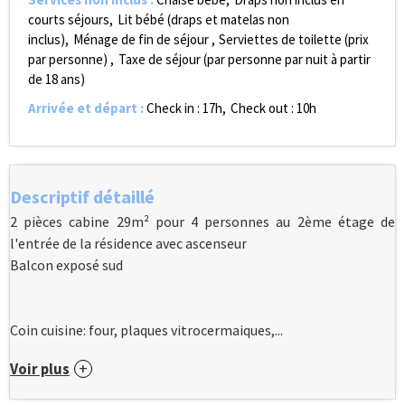
courts séjours
Lit bébé (draps et matelas non
inclus)
Ménage de fin de séjour
Serviettes de toilette (prix
par personne)
Taxe de séjour (par personne par nuit à partir
de 18 ans)
Arrivée et départ
:
Check in : 17h
Check out : 10h
Descriptif détaillé
2 pièces cabine 29m² pour 4 personnes au 2ème étage de
l'entrée de la résidence avec ascenseur
Balcon exposé sud
Coin cuisine: four, plaques vitrocermaiques,...
Voir plus