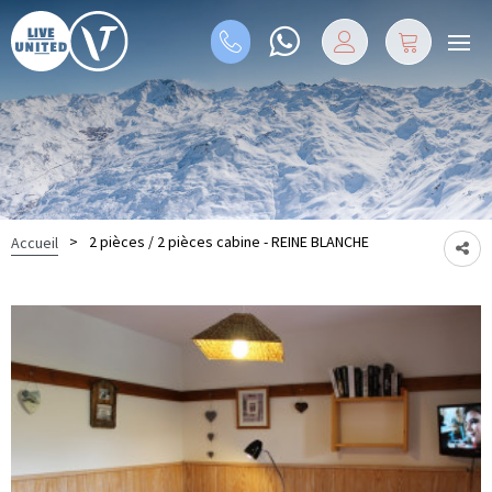
>
2 pièces / 2 pièces cabine - REINE BLANCHE
Accueil