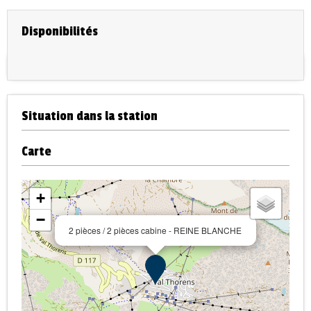
Disponibilités
Situation dans la station
Carte
+
−
2 pièces / 2 pièces cabine - REINE BLANCHE