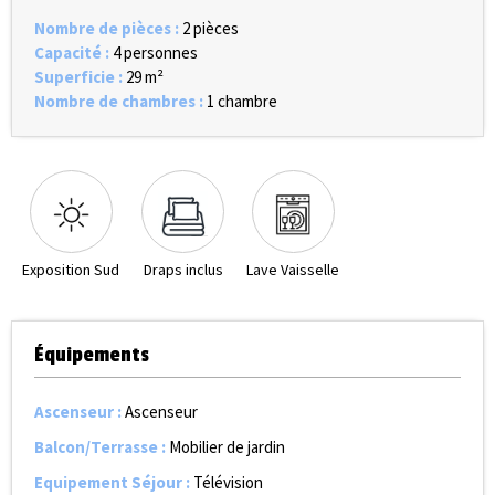
Nombre de pièces
:
2 pièces
Capacité
:
4 personnes
Superficie
:
29
m²
Nombre de chambres
:
1 chambre
Exposition Sud
Draps inclus
Lave Vaisselle
Équipements
Ascenseur
:
Ascenseur
Balcon/Terrasse
:
Mobilier de jardin
Equipement Séjour
:
Télévision