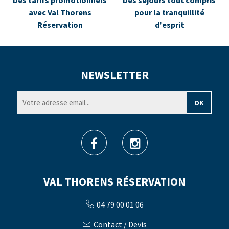
Des tarifs promotionnels
Des séjours tout compris
avec Val Thorens
pour la tranquillité
Réservation
d'esprit
NEWSLETTER
VAL THORENS RÉSERVATION
04 79 00 01 06
Contact / Devis