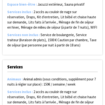
Espace bien-être
:
Jacuzzi extérieur
Sauna privatif
Services inclus
:
2 accès au couloir de nage sur
réservation
Draps
Kit d'entretien
Lit bébé et chaise haute
sur demande
Lits faits à l'arrivée
Ménage de fin de séjour
en hiver
Ménage de milieu de séjour (à partir de 7 nuits)
WIFI
Services non inclus
:
Service de boulangerie
Service
traiteur (livraison de plats)
1500
€ Caution par chambre
Taxe
de séjour (par personne par nuit à partir de 18 ans)
Services
Animaux
:
Animal admis (sous conditions, supplément pour 7
nuits à régler sur place) :
150€ / semaine / week
Services inclus
:
2 accès au couloir de nage sur
réservation
Draps
Kit d'entretien
Lit bébé et chaise haute
sur demande
Lits faits à l'arrivée
Ménage de fin de séjour