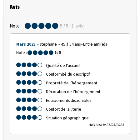
Avis
Note :
5
/ 5
(
1
avis
)
Mars 2023
stephane
45 à 54 ans
Entre ami(e)s
Note :
5
/ 5
Qualité de l’accueil
Conformité du descriptif
Propreté de l’hébergement
Décoration de l’hébergement
Equipements disponibles
Confort de la literie
Situation géographique
Avis écrit le 21/03/2023