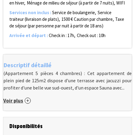
en hiver
Ménage de milieu de séjour (à partir de 7 nuits)
WIFI
Services non inclus
:
Service de boulangerie
Service
traiteur (livraison de plats)
1500
€ Caution par chambre
Taxe
de séjour (par personne par nuit à partir de 18 ans)
Arrivée et départ
:
Check in : 17h
Check out : 10h
Descriptif détaillé
(Appartement 5 pièces 4 chambres) : Cet appartement de
plein pied de 125m2 dispose d'une terrasse avec jacuzzi pour
profiter d'une belle vue sud-ouest, d'un espace Sauna avec...
Voir plus
Disponibilités