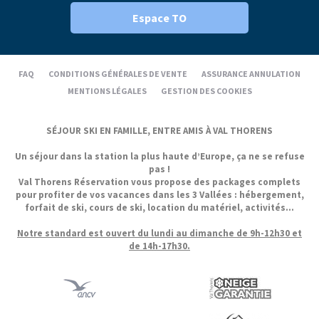
Espace TO
FAQ
CONDITIONS GÉNÉRALES DE VENTE
ASSURANCE ANNULATION
MENTIONS LÉGALES
GESTION DES COOKIES
SÉJOUR SKI EN FAMILLE, ENTRE AMIS À VAL THORENS
Un séjour dans la station la plus haute d’Europe, ça ne se refuse
pas !
Val Thorens Réservation vous propose des packages complets
pour profiter de vos vacances dans les 3 Vallées : hébergement,
forfait de ski, cours de ski, location du matériel, activités...
Notre standard est ouvert du lundi au dimanche de 9h-12h30 et
de 14h-17h30.