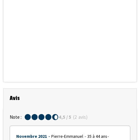
Avis
Note :
4,5
/ 5
(
2
avis
)
Novembre 2021
Pierre-Emmanuel
35 à 44 ans