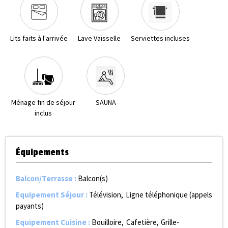
Lits faits à l'arrivée
Lave Vaisselle
Serviettes incluses
Ménage fin de séjour
SAUNA
inclus
Équipements
Balcon/Terrasse
:
Balcon(s)
Equipement Séjour
:
Télévision
Ligne téléphonique (appels
payants)
Equipement Cuisine
:
Bouilloire
Cafetière
Grille-