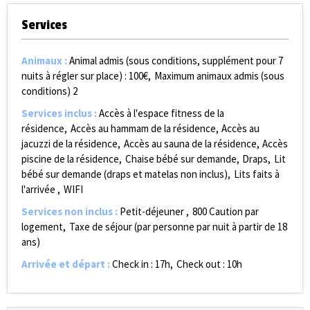
Services
Animaux
:
Animal admis (sous conditions, supplément pour 7
nuits à régler sur place) :
100€
Maximum animaux admis (sous
conditions)
2
Services inclus
:
Accès à l'espace fitness de la
résidence
Accès au hammam de la résidence
Accès au
jacuzzi de la résidence
Accès au sauna de la résidence
Accès
piscine de la résidence
Chaise bébé sur demande
Draps
Lit
bébé sur demande (draps et matelas non inclus)
Lits faits à
l'arrivée
WIFI
Services non inclus
:
Petit-déjeuner
800
Caution par
logement
Taxe de séjour (par personne par nuit à partir de 18
ans)
Arrivée et départ
:
Check in : 17h
Check out : 10h