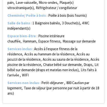
pain
Lave-vaisselle
Micro-ondes
Plaque(s)
vitrocéramique(s)
Réfrigérateur / congélateur
Cheminée/ Poêle à bois
:
Poêle à bois (bois fournis)
Salle de bains
:
1
Baignoire balnéo
3
Douche(s)
4
WC
indépendant(s)
Espace bien-être
:
Piscine intérieure
chauffée
Hammam
Espace fitness
Massage sur demande
Services inclus
:
Accès à l'espace fitness de la
résidence
Accès au hammam de la résidence
Accès au
jacuzzi de la résidence
Accès au sauna de la résidence
Accès
piscine de la résidence
Chaise bébé sur demande
Draps
Lit
bébé sur demande (draps et matelas non inclus)
Lits faits à
l'arrivée
WIFI
Services non inclus
:
Petit-déjeuner
800
Caution par
logement
Taxe de séjour (par personne par nuit à partir de 18
ans)