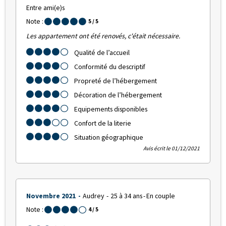
Entre ami(e)s
Note :
5
/ 5
Les appartement ont été renovés, c'était nécessaire.
Qualité de l’accueil
Conformité du descriptif
Propreté de l’hébergement
Décoration de l’hébergement
Equipements disponibles
Confort de la literie
Situation géographique
Avis écrit le 01/12/2021
Novembre 2021
Audrey
25 à 34 ans
En couple
Note :
4
/ 5