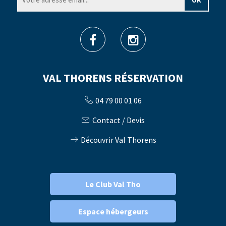
VAL THORENS RÉSERVATION
04 79 00 01 06
Contact / Devis
Découvrir Val Thorens
Le Club Val Tho
Espace hébergeurs