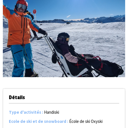
Détails
Type d'activités
:
Handiski
Ecole de ski et de snowboard
:
École de ski Oxyski