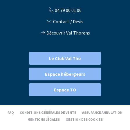
04 79 00 01 06
Contact / Devis
Découvrir Val Thorens
Le Club Val Tho
Espace hébergeurs
Espace TO
FAQ
CONDITIONS GÉNÉRALES DE VENTE
ASSURANCE ANNULATION
MENTIONS LÉGALES
GESTION DES COOKIES