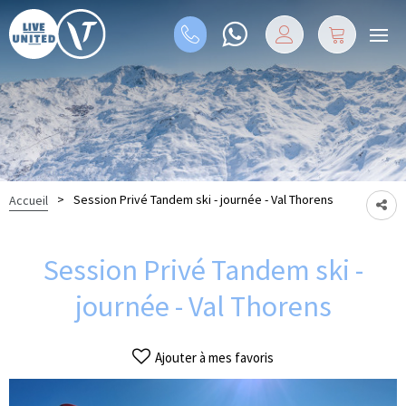
>
Session Privé Tandem ski - journée - Val Thorens
Accueil
Session Privé Tandem ski -
journée - Val Thorens
Ajouter à mes favoris