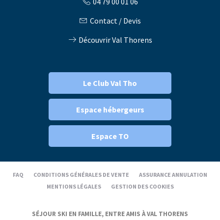
04 79 00 01 06
Contact / Devis
Découvrir Val Thorens
Le Club Val Tho
Espace hébergeurs
Espace TO
FAQ
CONDITIONS GÉNÉRALES DE VENTE
ASSURANCE ANNULATION
MENTIONS LÉGALES
GESTION DES COOKIES
SÉJOUR SKI EN FAMILLE, ENTRE AMIS À VAL THORENS