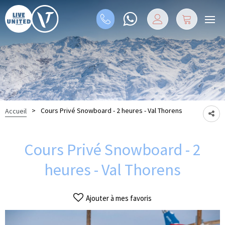
>
Cours Privé Snowboard - 2 heures - Val Thorens
Accueil
Cours Privé Snowboard - 2
heures - Val Thorens
Ajouter à mes favoris