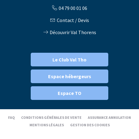
04 79 00 01 06
Contact / Devis
Découvrir Val Thorens
Le Club Val Tho
Espace hébergeurs
Espace TO
FAQ
CONDITIONS GÉNÉRALES DE VENTE
ASSURANCE ANNULATION
MENTIONS LÉGALES
GESTION DES COOKIES