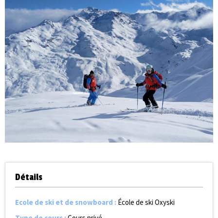
Détails
Ecole de ski et de snowboard
:
École de ski Oxyski
Type de cours
:
Cours privé