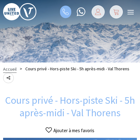
>
Cours privé - Hors-piste Ski - 5h après-midi - Val Thorens
Accueil
Cours privé - Hors-piste Ski - 5h
après-midi - Val Thorens
Ajouter à mes favoris