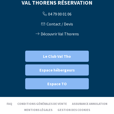
VAL THORENS RÉSERVATION
04 79 00 01 06
Contact / Devis
Découvrir Val Thorens
Le Club Val Tho
Espace hébergeurs
Espace TO
FAQ
CONDITIONS GÉNÉRALES DE VENTE
ASSURANCE ANNULATION
MENTIONS LÉGALES
GESTION DES COOKIES