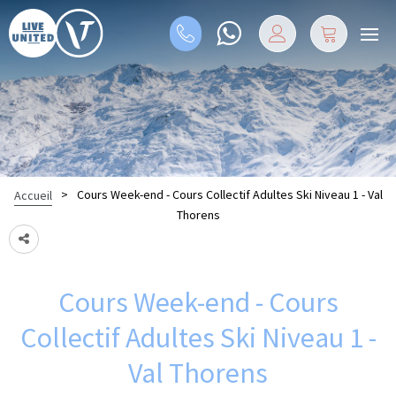
>
Cours Week-end - Cours Collectif Adultes Ski Niveau 1 - Val
Accueil
Thorens
Cours Week-end - Cours
Collectif Adultes Ski Niveau 1 -
Val Thorens