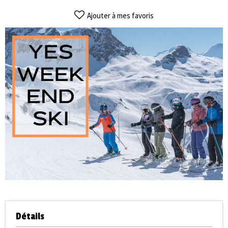
Ajouter à mes favoris
Détails