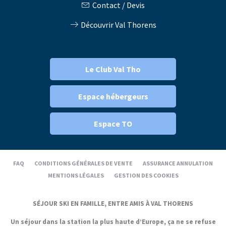
Contact / Devis
Découvrir Val Thorens
Le Club Val Tho
Espace hébergeurs
Espace TO
FAQ
CONDITIONS GÉNÉRALES DE VENTE
ASSURANCE ANNULATION
MENTIONS LÉGALES
GESTION DES COOKIES
SÉJOUR SKI EN FAMILLE, ENTRE AMIS À VAL THORENS
Un séjour dans la station la plus haute d’Europe, ça ne se refuse