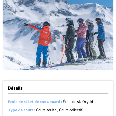
Détails
Ecole de ski et de snowboard
:
École de ski Oxyski
Type de cours
:
Cours adulte
Cours collectif