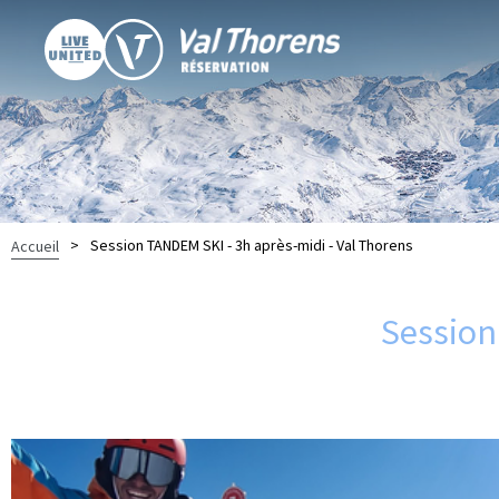
>
Session TANDEM SKI - 3h après-midi - Val Thorens
Accueil
Session