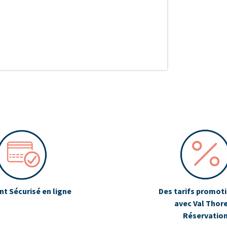
t Sécurisé en ligne
Des tarifs promot
avec Val Thor
Réservatio