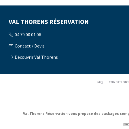
VAL THORENS RÉSERVATION
04 79 00 01 06
Contact / Devis
Découvrir Val Thorens
FAQ
CONDITIONS
Val Thorens Réservation vous propose des packages complets
Not