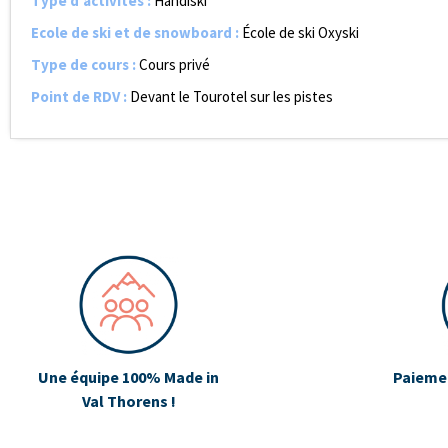
Type d'activités
:
Handiski
Ecole de ski et de snowboard
:
École de ski Oxyski
Type de cours
:
Cours privé
Point de RDV
:
Devant le Tourotel sur les pistes
Une équipe 100% Made in
Paiemen
Val Thorens !