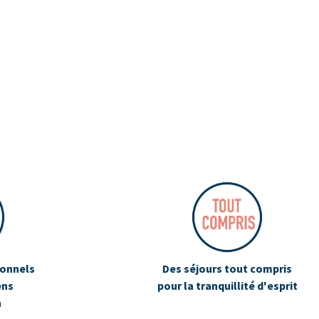
ionnels
Des séjours tout compris
ens
pour la tranquillité d'esprit
n