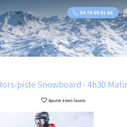
04 79 00 01 06
 Hors-piste Snowboard - 4h30 Matin
Ajouter à mes favoris