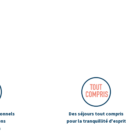
ionnels
Des séjours tout compris
ens
pour la tranquillité d'esprit
n