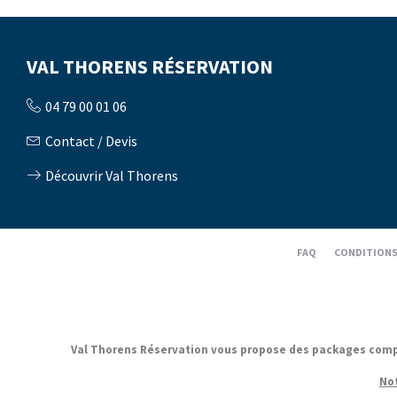
VAL THORENS RÉSERVATION
04 79 00 01 06
Contact / Devis
Découvrir Val Thorens
FAQ
CONDITIONS
Val Thorens Réservation vous propose des packages complets
Not