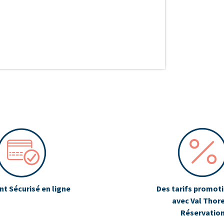
t Sécurisé en ligne
Des tarifs promot
avec Val Thor
Réservatio