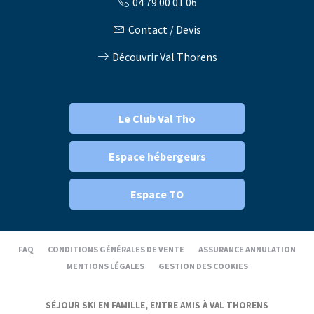
04 79 00 01 06
Contact / Devis
Découvrir Val Thorens
Le Club Val Tho
Espace hébergeurs
Espace TO
FAQ
CONDITIONS GÉNÉRALES DE VENTE
ASSURANCE ANNULATION
MENTIONS LÉGALES
GESTION DES COOKIES
SÉJOUR SKI EN FAMILLE, ENTRE AMIS À VAL THORENS