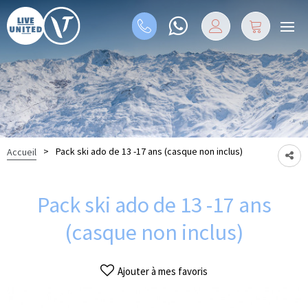
>
Pack ski ado de 13 -17 ans (casque non inclus)
Accueil
Pack ski ado de 13 -17 ans
(casque non inclus)
Ajouter à mes favoris