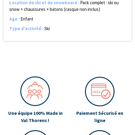
Location de ski et de snowboard
:
Pack complet : ski ou
snow + chaussures + batons (casque non inclus)
Age
:
Enfant
Type d'activité
:
Ski
Une équipe 100% Made in
Paiement Sécurisé en
Val Thorens !
ligne