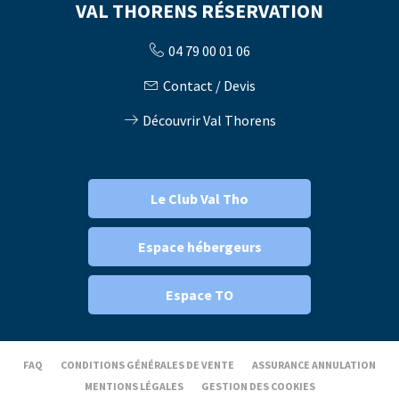
VAL THORENS RÉSERVATION
04 79 00 01 06
Contact / Devis
Découvrir Val Thorens
Le Club Val Tho
Espace hébergeurs
Espace TO
FAQ
CONDITIONS GÉNÉRALES DE VENTE
ASSURANCE ANNULATION
MENTIONS LÉGALES
GESTION DES COOKIES