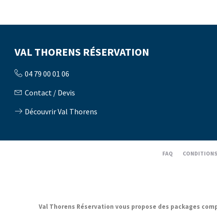
VAL THORENS RÉSERVATION
04 79 00 01 06
Contact / Devis
Découvrir Val Thorens
FAQ
CONDITIONS
Val Thorens Réservation vous propose des packages complets