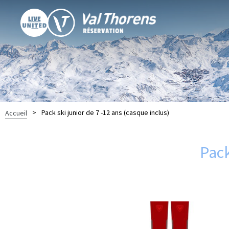
>
Pack ski junior de 7 -12 ans (casque inclus)
Accueil
Pack