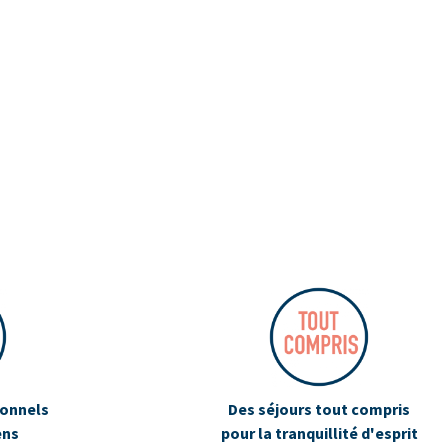
ionnels
Des séjours tout compris
ens
pour la tranquillité d'esprit