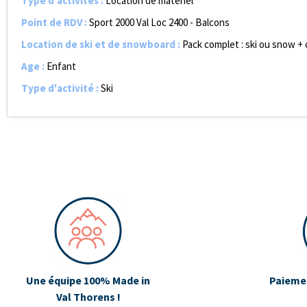
Type d'activités
:
Location de matériel
Point de RDV
:
Sport 2000 Val Loc 2400 - Balcons
Location de ski et de snowboard
:
Pack complet : ski ou snow +
Age
:
Enfant
Type d'activité
:
Ski
Une équipe 100% Made in
Paiemen
Val Thorens !