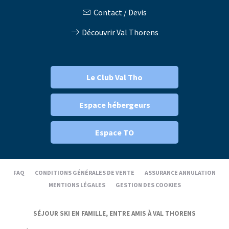
Contact / Devis
Découvrir Val Thorens
Le Club Val Tho
Espace hébergeurs
Espace TO
FAQ
CONDITIONS GÉNÉRALES DE VENTE
ASSURANCE ANNULATION
MENTIONS LÉGALES
GESTION DES COOKIES
SÉJOUR SKI EN FAMILLE, ENTRE AMIS À VAL THORENS