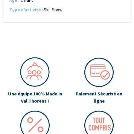
Age
:
Enfant
Type d'activité
:
Ski
Snow
Une équipe 100% Made in
Paiement Sécurisé en
Val Thorens !
ligne