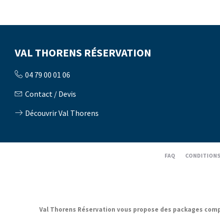
VAL THORENS RÉSERVATION
04 79 00 01 06
Contact / Devis
Découvrir Val Thorens
FAQ
CONDITIONS
Val Thorens Réservation vous propose des packages complets