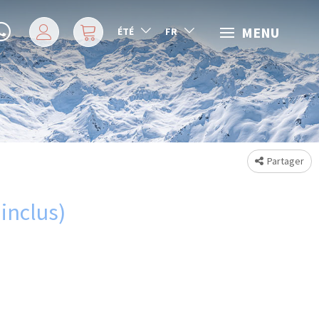
MENU
ÉTÉ
FR
Partager
inclus)