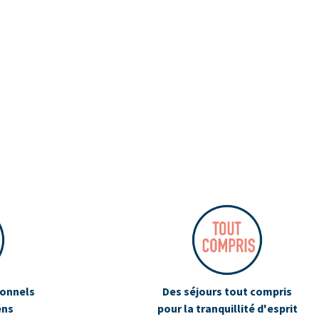
ionnels
Des séjours tout compris
ens
pour la tranquillité d'esprit