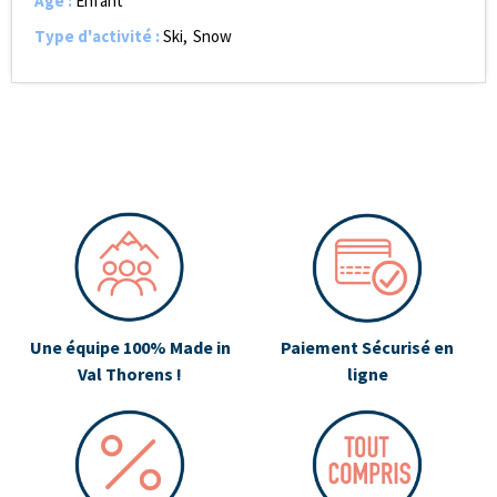
Age
:
Enfant
Type d'activité
:
Ski
Snow
Une équipe 100% Made in
Paiement Sécurisé en
Val Thorens !
ligne