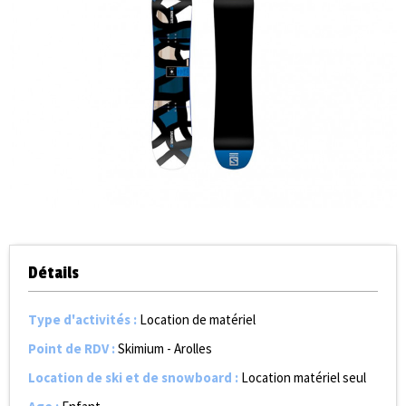
Détails
Type d'activités
:
Location de matériel
Point de RDV
:
Skimium - Arolles
Location de ski et de snowboard
:
Location matériel seul