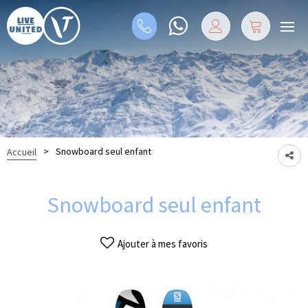
>
Snowboard seul enfant
Accueil
Snowboard seul enfant
Ajouter à mes favoris