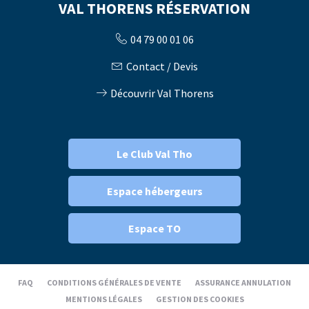
VAL THORENS RÉSERVATION
04 79 00 01 06
Contact / Devis
Découvrir Val Thorens
Le Club Val Tho
Espace hébergeurs
Espace TO
FAQ
CONDITIONS GÉNÉRALES DE VENTE
ASSURANCE ANNULATION
MENTIONS LÉGALES
GESTION DES COOKIES