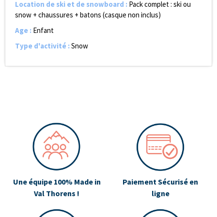
Location de ski et de snowboard
:
Pack complet : ski ou
snow + chaussures + batons (casque non inclus)
Age
:
Enfant
Type d'activité
:
Snow
Une équipe 100% Made in
Paiement Sécurisé en
Val Thorens !
ligne