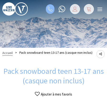
>
Pack snowboard teen 13-17 ans (casque non inclus)
Accueil
Pack snowboard teen 13-17 ans
(casque non inclus)
Ajouter à mes favoris