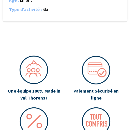
Age
:
Enfant
Type d'activité
:
Ski
Une équipe 100% Made in
Paiement Sécurisé en
Val Thorens !
ligne