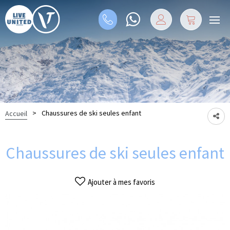
>
Chaussures de ski seules enfant
Accueil
Chaussures de ski seules enfant
Ajouter à mes favoris