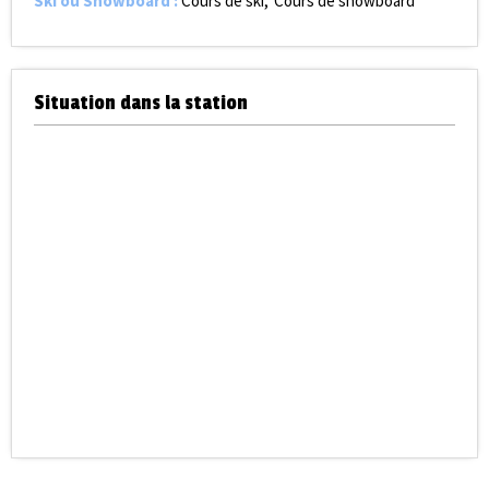
Ski ou Snowboard
:
Cours de ski
Cours de snowboard
Situation dans la station