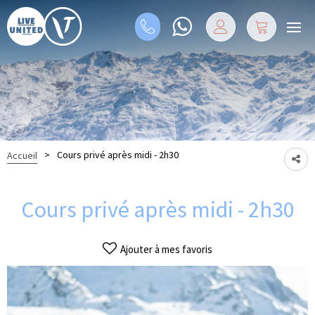
>
Cours privé après midi - 2h30
Accueil
Cours privé après midi - 2h30
Ajouter à mes favoris