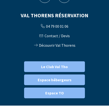
VAL THORENS RÉSERVATION
04 79 00 01 06
Contact / Devis
Découvrir Val Thorens
Le Club Val Tho
Espace hébergeurs
Espace TO