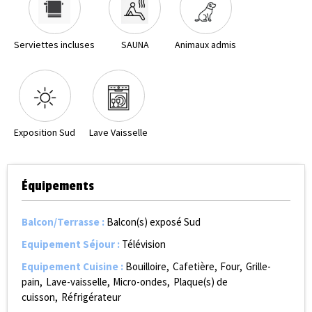
Serviettes incluses
SAUNA
Animaux admis
Exposition Sud
Lave Vaisselle
Équipements
Balcon/Terrasse
:
Balcon(s) exposé Sud
Equipement Séjour
:
Télévision
Equipement Cuisine
:
Bouilloire
Cafetière
Four
Grille-
pain
Lave-vaisselle
Micro-ondes
Plaque(s) de
cuisson
Réfrigérateur