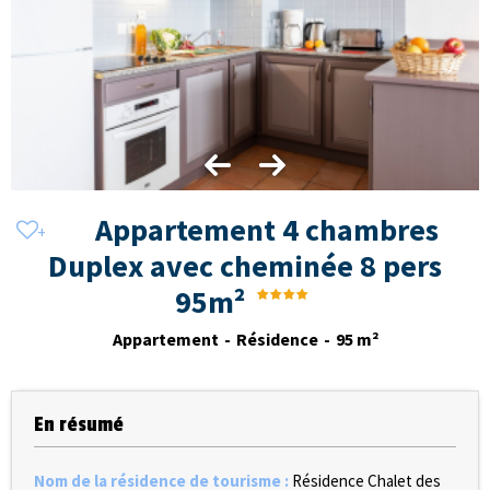
Appartement 4 chambres
Duplex avec cheminée 8 pers
95m²
Appartement
Résidence
95
m²
En résumé
Nom de la résidence de tourisme
:
Résidence Chalet des