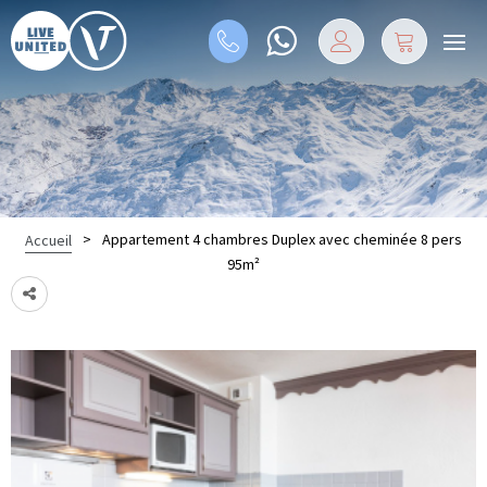
>
Appartement 4 chambres Duplex avec cheminée 8 pers
Accueil
95m²