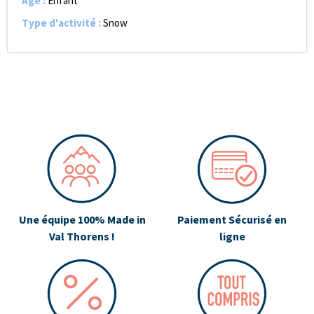
Age
:
Enfant
Type d'activité
:
Snow
Une équipe 100% Made in
Paiement Sécurisé en
Val Thorens !
ligne