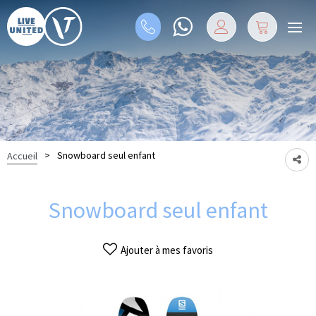
>
Snowboard seul enfant
Accueil
Snowboard seul enfant
Ajouter à mes favoris