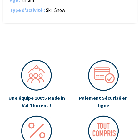
Age
:
Enfant
Type d'activité
:
Ski
Snow
Une équipe 100% Made in
Paiement Sécurisé en
Val Thorens !
ligne