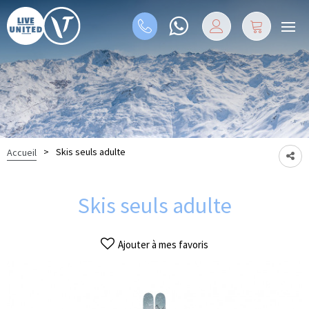
>
Skis seuls adulte
Accueil
Skis seuls adulte
Ajouter à mes favoris