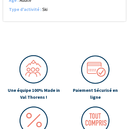
Age
:
Adulte
Type d'activité
:
Ski
Une équipe 100% Made in
Paiement Sécurisé en
Val Thorens !
ligne