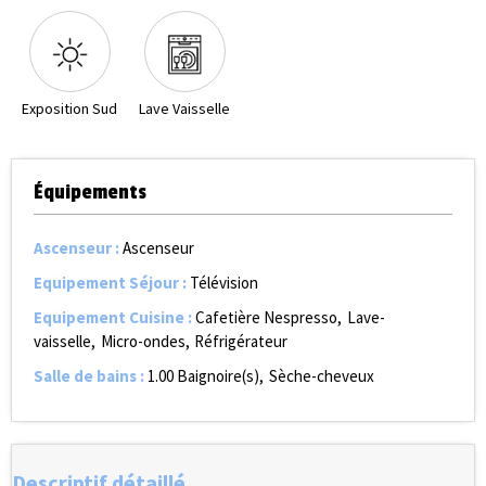
Exposition Sud
Lave Vaisselle
Équipements
Ascenseur
:
Ascenseur
Equipement Séjour
:
Télévision
Equipement Cuisine
:
Cafetière Nespresso
Lave-
vaisselle
Micro-ondes
Réfrigérateur
Salle de bains
:
1.00
Baignoire(s)
Sèche-cheveux
Descriptif détaillé