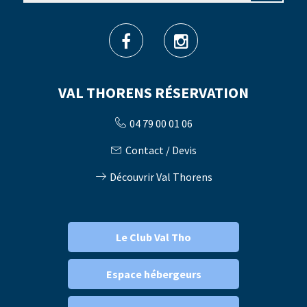
VAL THORENS RÉSERVATION
04 79 00 01 06
Contact / Devis
Découvrir Val Thorens
Le Club Val Tho
Espace hébergeurs