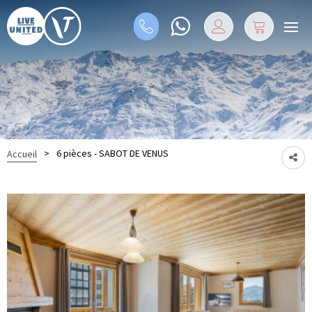
>
6 pièces - SABOT DE VENUS
Accueil